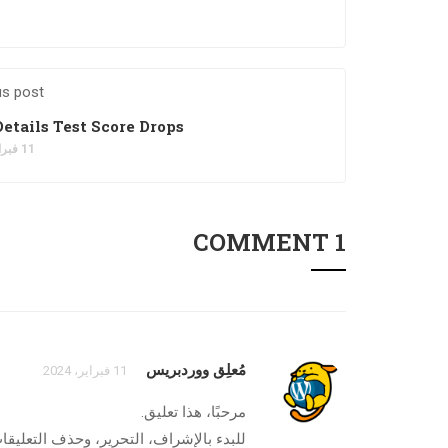
us post
Details Test Score Drops
11 فبراير، 2024
1 COMMENT
مُعلِق ووردبريس
11 فبراير، 2024
مرحبًا، هذا تعليق.
للبدء بالإشراف، التحرير، وحذف التعليق