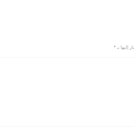
 إليها بـ
*