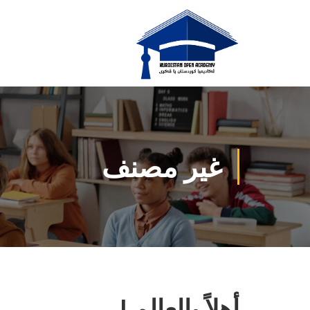
غير مصنف
أهلاً بالعالم !